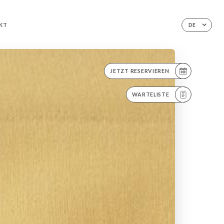
KT
DE
JETZT RESERVIEREN
WARTELISTE