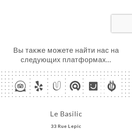
ЦА
ИРОВАТЬ
ЕРЕЯ
ЫВЫ
НЮ
Вы также можете найти нас на
ЬСЯ С
следующих платформах…
Le Basilic
33 Rue Lepic