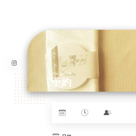
/
ホーム
予約
予約